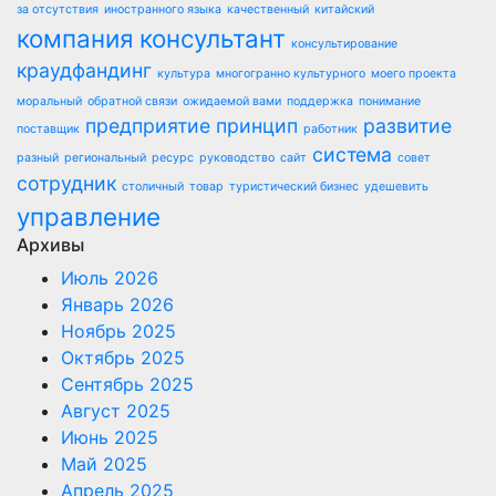
за отсутствия
иностранного языка
качественный
китайский
компания
консультант
консультирование
краудфандинг
культура
многогранно культурного
моего проекта
моральный
обратной связи
ожидаемой вами
поддержка
понимание
предприятие
принцип
развитие
поставщик
работник
система
разный
региональный
ресурс
руководство
сайт
совет
сотрудник
столичный
товар
туристический бизнес
удешевить
управление
Архивы
Июль 2026
Январь 2026
Ноябрь 2025
Октябрь 2025
Сентябрь 2025
Август 2025
Июнь 2025
Май 2025
Апрель 2025