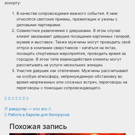
эскорту:
В качестве сопровождения важного события. К ним
относятся светские приемы, презентации и ужины с
деловыми партнерами.
Совместное развлечение с девушками. В этом случае
клиент заказывает девушке посещение картинных галерей,
музеев и выставок. Также мужчины могут проводить свой
отпуск в компании сверстников – кататься на яхтах,
посещать спортивные мероприятия, проводить время за
городом. В этом типе взаимодействия клиенты могут
рассчитывать на услуги нескольких женщин.
Участие девушек как отвлечение. Мужчины рассчитывают
на особую атмосферу, непринужденную обстановку во
время напряженных или сложных встреч, переговоры на
переговоры с помощью сопровождающего.
Навигация
IT рекрутер — кто это
Работа в Европе для белорусов
по
Похожая запись
записям