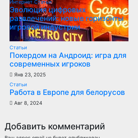
Интернет
Статьи
Эволюция цифровых
развлечений: новые горизонты
игровой индустрии
Авг 29, 2025
Статьи
Покердом на Андроид: игра для
современных игроков
Янв 23, 2025
Статьи
Работа в Европе для белорусов
Авг 8, 2024
Добавить комментарий
Ваш адрес email не будет опубликован.