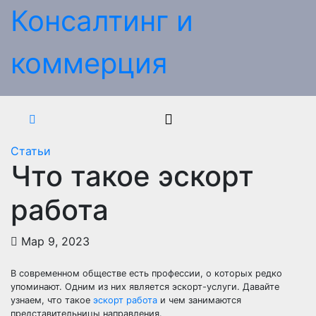
Перейти
Консалтинг и
к
содержимому
коммерция
Статьи
Что такое эскорт
работа
Мар 9, 2023
В современном обществе есть профессии, о которых редко
упоминают. Одним из них является эскорт-услуги. Давайте
узнаем, что такое
эскорт работа
и чем занимаются
представительницы направления.