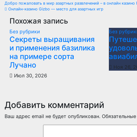
Навигация
Добро пожаловать в мир азартных развлечений – в онлайн казино 
Онлайн-казино Gizbo — место для азартных игр
по
Похожая запись
записям
Без рубрики
Без рубрик
Секреты выращивания
Путеше
и применения базилика
удовол
на примере сорта
авиабил
Лучано
Ноя 26, 
Июл 30, 2026
Добавить комментарий
Ваш адрес email не будет опубликован.
Обязательные