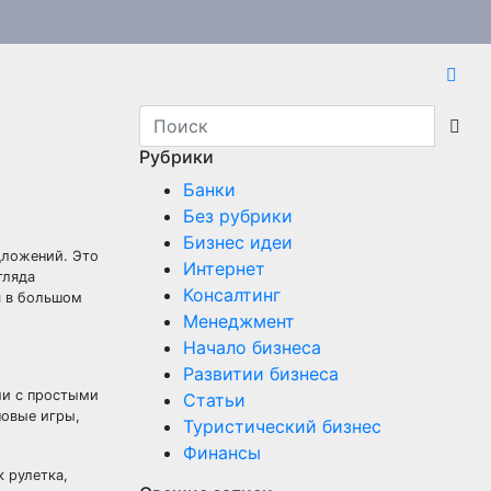
Рубрики
Банки
Без рубрики
Бизнес идеи
дложений. Это
Интернет
гляда
Консалтинг
я в большом
Менеджмент
Начало бизнеса
Развитии бизнеса
ли с простыми
Статьи
новые игры,
Туристический бизнес
Финансы
 рулетка,