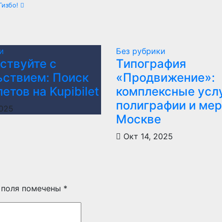
Гизбо!
и
Без рубрики
ствуйте с
Типография
ьствием: Поиск
«Продвижение»:
етов на Kupibilet
комплексные усл
полиграфии и мер
2025
Москве
Окт 14, 2025
 поля помечены
*