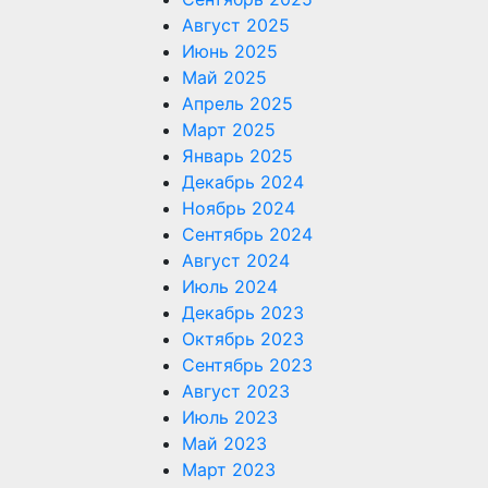
Август 2025
Июнь 2025
Май 2025
Апрель 2025
Март 2025
Январь 2025
Декабрь 2024
Ноябрь 2024
Сентябрь 2024
Август 2024
Июль 2024
Декабрь 2023
Октябрь 2023
Сентябрь 2023
Август 2023
Июль 2023
Май 2023
Март 2023