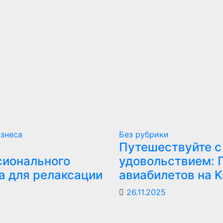
изнеса
Без рубрики
Путешествуйте с
сионального
удовольствием: 
 для релаксации
авиабилетов на Ku
26.11.2025