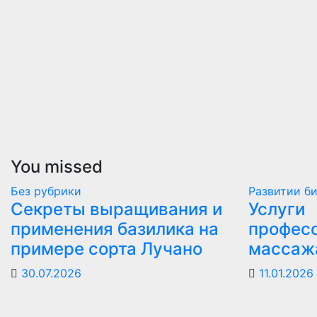
You missed
Без рубрики
Развитии б
Секреты выращивания и
Услуги
применения базилика на
профес
примере сорта Лучано
массажа
30.07.2026
11.01.2026