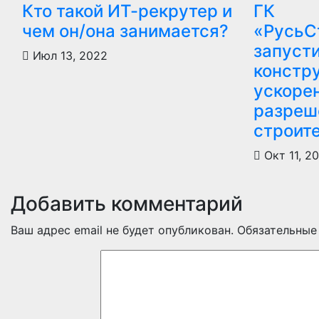
Кто такой ИТ-рекрутер и
ГК
чем он/она занимается?
«РусьС
запусти
Июл 13, 2022
констр
ускоре
разреш
строит
Окт 11, 2
Добавить комментарий
Ваш адрес email не будет опубликован.
Обязательные