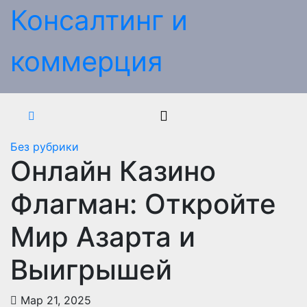
Перейти
Консалтинг и
к
содержимому
коммерция
Без рубрики
Онлайн Казино
Флагман: Откройте
Мир Азарта и
Выигрышей
Мар 21, 2025