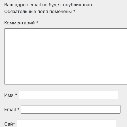
Ваш адрес email не будет опубликован.
Обязательные поля помечены
*
Комментарий
*
Имя
*
Email
*
Сайт