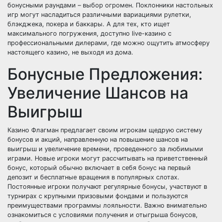
бонусными раундами – выбор огромен. Поклонники настольных
игр могут насладиться различными вариациями рулетки,
блэкджека, покера и баккары. А для тех, кто ищет
максимального погружения, доступно live-казино с
профессиональными дилерами, где можно ощутить атмосферу
настоящего казино, не выходя из дома.
Бонусные Предложения:
Увеличение Шансов на
Выигрыш
Казино Флагман предлагает своим игрокам щедрую систему
бонусов и акций, направленную на повышение шансов на
выигрыш и увеличение времени, проведенного за любимыми
играми. Новые игроки могут рассчитывать на приветственный
бонус, который обычно включает в себя бонус на первый
депозит и бесплатные вращения в популярных слотах.
Постоянные игроки получают регулярные бонусы, участвуют в
турнирах с крупными призовыми фондами и пользуются
преимуществами программы лояльности. Важно внимательно
ознакомиться с условиями получения и отыгрыша бонусов,