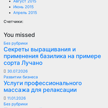
Август 2015
Июнь 2015
Апрель 2015
Счетчики:
You missed
Без рубрики
Секреты выращивания и
применения базилика на примере
сорта Лучано
30.07.2026
Развитии бизнеса
Услуги профессионального
массажа для релаксации
11.01.2026
Без рубрики