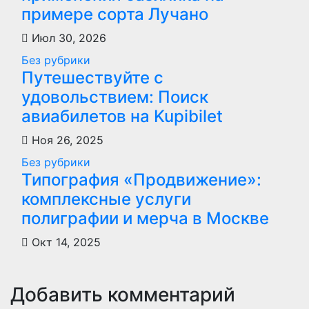
примере сорта Лучано
Июл 30, 2026
Без рубрики
Путешествуйте с
удовольствием: Поиск
авиабилетов на Kupibilet
Ноя 26, 2025
Без рубрики
Типография «Продвижение»:
комплексные услуги
полиграфии и мерча в Москве
Окт 14, 2025
Добавить комментарий