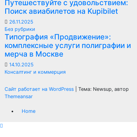
Путешествуйте с удовольствием:
Поиск авиабилетов на Kupibilet
26.11.2025
Без рубрики
Типография «Продвижение»:
комплексные услуги полиграфии и
мерча в Москве
14.10.2025
Консалтинг и коммерция
Сайт работает на WordPress
|
Тема: Newsup, автор
Themeansar
Home